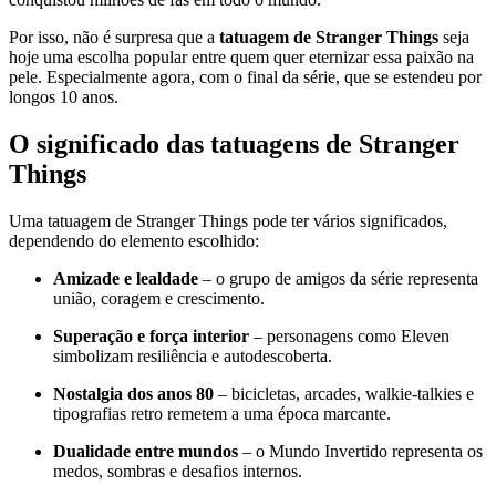
Por isso, não é surpresa que a
tatuagem de Stranger Things
seja
hoje uma escolha popular entre quem quer eternizar essa paixão na
pele. Especialmente agora, com o final da série, que se estendeu por
longos 10 anos.
O significado das tatuagens de Stranger
Things
Uma tatuagem de Stranger Things pode ter vários significados,
dependendo do elemento escolhido:
Amizade e lealdade
– o grupo de amigos da série representa
união, coragem e crescimento.
Superação e força interior
– personagens como Eleven
simbolizam resiliência e autodescoberta.
Nostalgia dos anos 80
– bicicletas, arcades, walkie-talkies e
tipografias retro remetem a uma época marcante.
Dualidade entre mundos
– o Mundo Invertido representa os
medos, sombras e desafios internos.