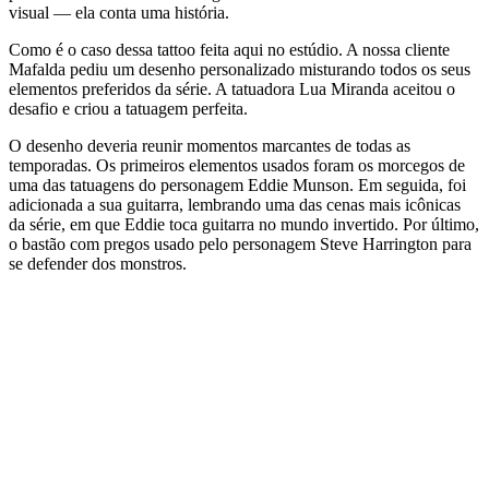
visual — ela conta uma história.
Como é o caso dessa tattoo feita aqui no estúdio. A nossa cliente
Mafalda pediu um desenho personalizado misturando todos os seus
elementos preferidos da série. A tatuadora Lua Miranda aceitou o
desafio e criou a tatuagem perfeita.
O desenho deveria reunir momentos marcantes de todas as
temporadas. Os primeiros elementos usados foram os morcegos de
uma das tatuagens do personagem Eddie Munson. Em seguida, foi
adicionada a sua guitarra, lembrando uma das cenas mais icônicas
da série, em que Eddie toca guitarra no mundo invertido. Por último,
o bastão com pregos usado pelo personagem Steve Harrington para
se defender dos monstros.