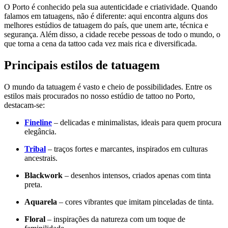
O Porto é conhecido pela sua autenticidade e criatividade. Quando
falamos em tatuagens, não é diferente: aqui encontra alguns dos
melhores estúdios de tatuagem do país, que unem arte, técnica e
segurança. Além disso, a cidade recebe pessoas de todo o mundo, o
que torna a cena da tattoo cada vez mais rica e diversificada.
Principais estilos de tatuagem
O mundo da tatuagem é vasto e cheio de possibilidades. Entre os
estilos mais procurados no nosso estúdio de tattoo no Porto,
destacam-se:
Fineline
– delicadas e minimalistas, ideais para quem procura
elegância.
Tribal
– traços fortes e marcantes, inspirados em culturas
ancestrais.
Blackwork
– desenhos intensos, criados apenas com tinta
preta.
Aquarela
– cores vibrantes que imitam pinceladas de tinta.
Floral
– inspirações da natureza com um toque de