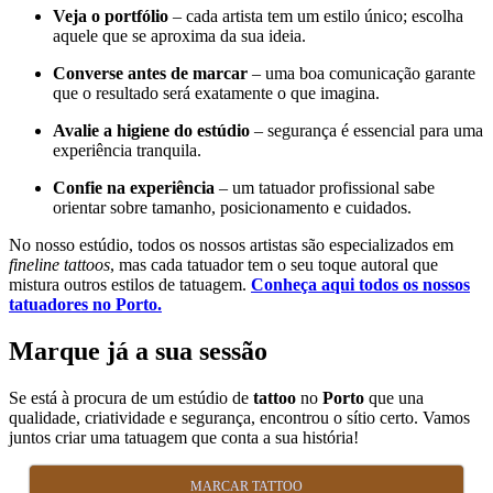
Veja o portfólio
– cada artista tem um estilo único; escolha
aquele que se aproxima da sua ideia.
Converse antes de marcar
– uma boa comunicação garante
que o resultado será exatamente o que imagina.
Avalie a higiene do estúdio
– segurança é essencial para uma
experiência tranquila.
Confie na experiência
– um tatuador profissional sabe
orientar sobre tamanho, posicionamento e cuidados.
No nosso estúdio, todos os nossos artistas são especializados em
fineline tattoos
, mas cada tatuador tem o seu toque autoral que
mistura outros estilos de tatuagem.
Conheça aqui todos os nossos
tatuadores no Porto.
Marque já a sua sessão
Se está à procura de um estúdio de
tattoo
no
Porto
que una
qualidade, criatividade e segurança, encontrou o sítio certo. Vamos
juntos criar uma tatuagem que conta a sua história!
MARCAR TATTOO