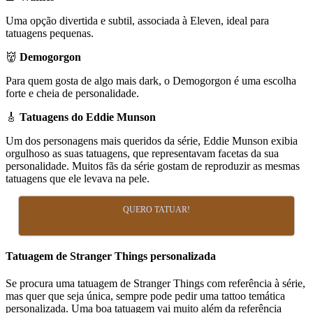
Uma opção divertida e subtil, associada à Eleven, ideal para
tatuagens pequenas.
👹
Demogorgon
Para quem gosta de algo mais dark, o Demogorgon é uma escolha
forte e cheia de personalidade.
🎸
Tatuagens do Eddie Munson
Um dos personagens mais queridos da série, Eddie Munson exibia
orgulhoso as suas tatuagens, que representavam facetas da sua
personalidade. Muitos fãs da série gostam de reproduzir as mesmas
tatuagens que ele levava na pele.
QUERO TATUAR!
Tatuagem de Stranger Things personalizada
Se procura uma tatuagem de Stranger Things com referência à série,
mas quer que seja única, sempre pode pedir uma tattoo temática
personalizada. Uma boa tatuagem vai muito além da referência