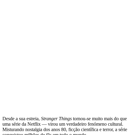
Desde a sua estreia,
Stranger Things
tornou-se muito mais do que
uma série da Netflix — virou um verdadeiro fenómeno cultural.
Misturando nostalgia dos anos 80, ficção científica e terror, a série
conquistou milhões de fãs em todo o mundo.