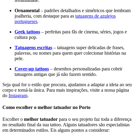
feminilidade.
Ornamental
– padrões detalhados e simétricos que lembram
joalheria, com destaque para as
tatuagens de azulejos
portugueses
.
Geek tattoos
– perfeitas para fãs de cinema, séries, jogos e
cultura pop.
Tatuagens escritas
– tatuagens super delicadas de frases,
palavras, ou nomes para quem quer colecionar histórias na
pele.
Cover-up tattoos
– desenhos personalizadas para cobrir
tatuagens antigas que já não fazem sentido.
Seja qual for o estilo que procura, ajudamos a adaptar a ideia ao seu
corpo e torná-la única. Para mais inspirações, visite a nossa página
do
Instagram
.
Como escolher o melhor tatuador no Porto
Escolher o
melhor tatuador
para o seu projeto faz toda a diferença
no resultado final da sua tattoo. Alguns tatuadores são especialistas
em determinados estilos. Eis alguns pontos a considerar: