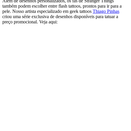
Além de desenhos personalizados, os fãs de Stranger Things
também podem escolher entre flash tattoos, prontos para ir para a
pele. Nosso artista especializado em geek tattoos
Thiago Pinhas
criou uma série exclusiva de desenhos disponíveis para tatuar a
preço promocional. Veja aqui: