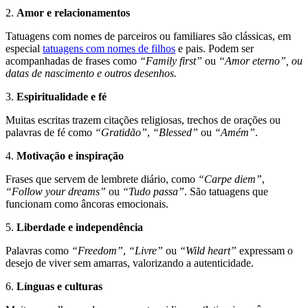
2.
Amor e relacionamentos
Tatuagens com nomes de parceiros ou familiares são clássicas, em
especial
tatuagens com nomes de filhos
e pais. Podem ser
acompanhadas de frases como
“Family first”
ou
“Amor eterno”, ou
datas de nascimento e outros desenhos.
3.
Espiritualidade e fé
Muitas escritas trazem citações religiosas, trechos de orações ou
palavras de fé como
“Gratidão”
,
“Blessed”
ou
“Amém”
.
4.
Motivação e inspiração
Frases que servem de lembrete diário, como
“Carpe diem”
,
“Follow your dreams”
ou
“Tudo passa”
. São tatuagens que
funcionam como âncoras emocionais.
5.
Liberdade e independência
Palavras como
“Freedom”
,
“Livre”
ou
“Wild heart”
expressam o
desejo de viver sem amarras, valorizando a autenticidade.
6.
Línguas e culturas