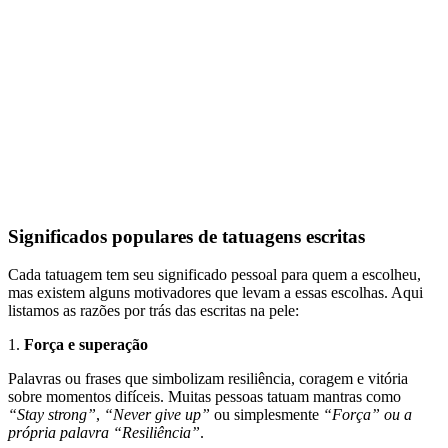
Significados populares de tatuagens escritas
Cada tatuagem tem seu significado pessoal para quem a escolheu,
mas existem alguns motivadores que levam a essas escolhas. Aqui
listamos as razões por trás das escritas na pele:
1.
Força e superação
Palavras ou frases que simbolizam resiliência, coragem e vitória
sobre momentos difíceis. Muitas pessoas tatuam mantras como
“Stay strong”
,
“Never give up”
ou simplesmente
“Força” ou a
própria palavra “Resiliência”
.