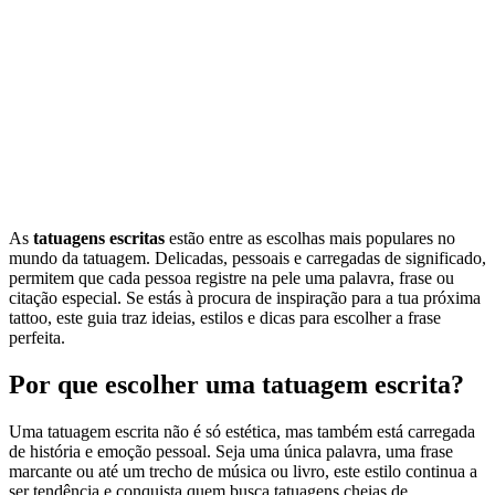
As
tatuagens escritas
estão entre as escolhas mais populares no
mundo da tatuagem. Delicadas, pessoais e carregadas de significado,
permitem que cada pessoa registre na pele uma palavra, frase ou
citação especial. Se estás à procura de inspiração para a tua próxima
tattoo, este guia traz ideias, estilos e dicas para escolher a frase
perfeita.
Por que escolher uma tatuagem escrita?
Uma tatuagem escrita não é só estética, mas também está carregada
de história e emoção pessoal. Seja uma única palavra, uma frase
marcante ou até um trecho de música ou livro, este estilo continua a
ser tendência e conquista quem busca tatuagens cheias de