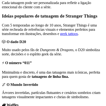
Cada tatuagem pode ser personalizada para refletir a ligação
emocional do cliente com a série.
Ideias populares de tatuagem de Stranger Things
Com 5 temporadas ao longo de 10 anos, Stranger Things é uma
série recheada de referências visuais e elementos perfeitos para
transformar em ilustrações, desenhos e
geek tattoos
.
🎲
O dado D20
Muito usado pelos fãs de
Dungeons & Dragons
, o D20 simboliza
sorte, decisões e o espírito geek da série.
⚡
O número “011”
Minimalista e discreto, é uma das tatuagens mais icónicas, perfeita
para quem gosta de
tatuagens de linha fina.
🌌
O Mundo Invertido
Árvores invertidas, partículas flutuantes e cenários sombrios criam
tatuagens visualmente impactantes e cheias de simbolismo.
🧇 Waffles