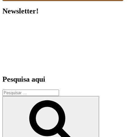
Newsletter!
Pesquisa aqui
Pesquisar
por:
Pesquisar