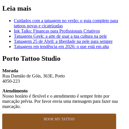
Leia mais
Cuidados com a tatuagem no verão: o guia completo para
tattoos novas e cicatrizadas
Ink Talks: Finanças para Profissionais Criativos
Tatuagens Geek: a arte de usar a tua cultura na pele
Tatuagem 25 de Abril: a liberdade na pele para sempre
Tatuagens em tendência em 2026: o que está em alta
Porto Tattoo Studio
Morada
Rua Damião de Góis, 363E, Porto
4050-223
Atendimento
Nosso horário é flexível e o atendimento é sempre feito por
marcação prévia. Por favor envia uma mensagem para fazer sua
marcação.
BOOK MY TATTOO