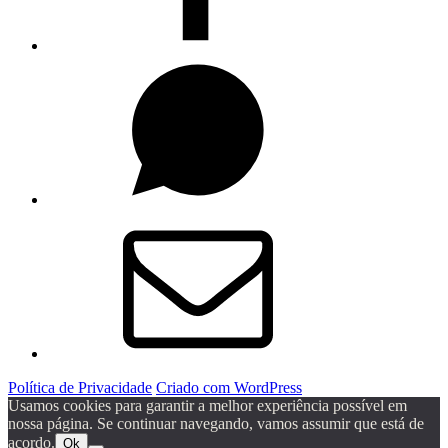
Whatsapp
Email
Política de Privacidade
Criado com WordPress
Usamos cookies para garantir a melhor experiência possível em
nossa página. Se continuar navegando, vamos assumir que está de
acordo.
Ok