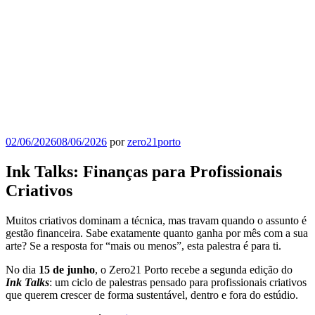
Publicado
02/06/2026
08/06/2026
por
zero21porto
em
Ink Talks: Finanças para Profissionais
Criativos
Muitos criativos dominam a técnica, mas travam quando o assunto é
gestão financeira. Sabe exatamente quanto ganha por mês com a sua
arte? Se a resposta for “mais ou menos”, esta palestra é para ti.
No dia
15 de junho
, o Zero21 Porto recebe a segunda edição do
Ink Talks
: um ciclo de palestras pensado para profissionais criativos
que querem crescer de forma sustentável, dentro e fora do estúdio.