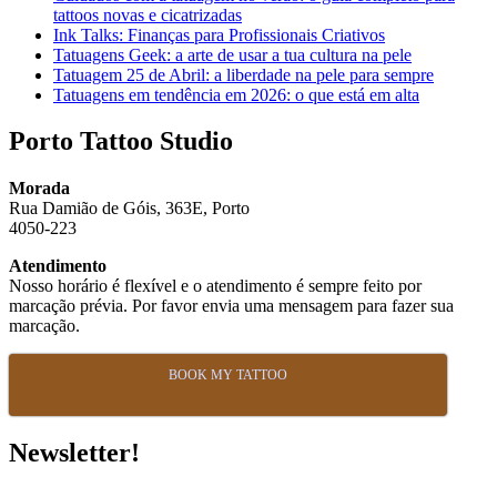
tattoos novas e cicatrizadas
Ink Talks: Finanças para Profissionais Criativos
Tatuagens Geek: a arte de usar a tua cultura na pele
Tatuagem 25 de Abril: a liberdade na pele para sempre
Tatuagens em tendência em 2026: o que está em alta
Porto Tattoo Studio
Morada
Rua Damião de Góis, 363E, Porto
4050-223
Atendimento
Nosso horário é flexível e o atendimento é sempre feito por
marcação prévia. Por favor envia uma mensagem para fazer sua
marcação.
BOOK MY TATTOO
Newsletter!