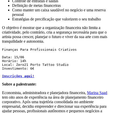
Controle de entradas e saídas
Definição de metas financeiras
Como manter um caixa saudável no negócio e uma reserva
pessoal
Estratégias de precificação que valorizem o seu trabalho
O objetivo é mostrar que a organização financeira não limita a
criatividade, pelo contrário, cria a segurança necessária para que o
artista possa crescer, planejar o futuro e viver da sua arte com mais
tranquilidade e autonomia.
Finanças Para Profissionais Criativos

Data: 15/06

Horário: 14h

Local: Zero21 Porto Tattoo Studio

Investimento: 6€

Inscrições aqui!
Sobre a palestrante:
Economista, administradora e planejadora financeira,
Marina Saad
tem oito anos de experiência na área de planejamento financeiro
corporativo. Após uma trajetória consolidada no ambiente
empresarial, decidiu empreender e direcionar sua experiência para
ajudar pessoas, profissionais autônomos e pequenos negócios a