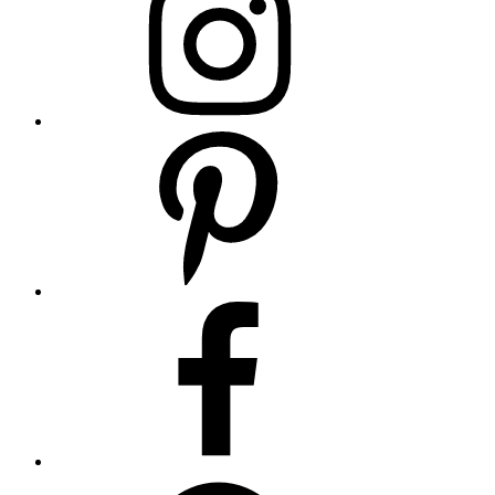
Pinterest
Facebook
Whatsapp