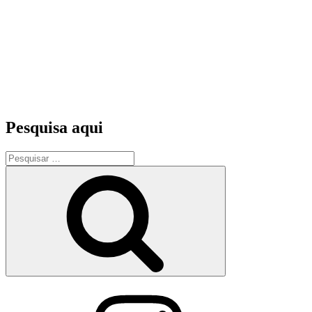
Pesquisa aqui
Pesquisar
por:
Pesquisar
Instagram