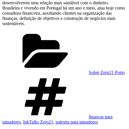
desenvolverem uma relação mais saudável com o dinheiro.
Brasileira e vivendo em Portugal há um ano e meio, atua hoje como
consultora financeira, auxiliando clientes na organização das
finanças, definição de objetivos e construção de negócios mais
sustentáveis.
Categorias
Sobre Zero21 Porto
Etiquetas
finanças para
tatuadores
,
InkTalks Zero21
,
palestra para tatuadores