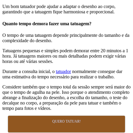
Um bom tatuador pode ajudar a adaptar o desenho ao corpo,
garantindo que a tatuagem fique harmoniosa e proporcional.
Quanto tempo demora fazer uma tatuagem?
O tempo de uma tatuagem depende principalmente do tamanho e da
complexidade do desenho.
Tatuagens pequenas e simples podem demorar entre 20 minutos a 1
hora. Já tatuagens maiores ou mais detalhadas podem exigir várias
horas ou até várias sessões.
Durante a consulta inicial, o
tatuador
normalmente consegue dar
uma estimativa do tempo necessário para realizar o trabalho.
Considere também que o tempo total da sessão sempre será maior do
que o tempo de agulha na pele. Isso porque o atendimento completo
abrange a finalização do desenho, a escolha do tamanho, o teste do
decalque no corpo, a preparação da pele para tatuar e também o
tempo para fotos e vídeos.
QUERO TATUAR!