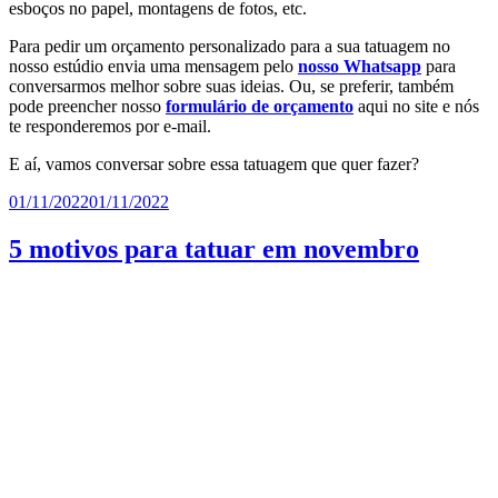
esboços no papel, montagens de fotos, etc.
Para pedir um orçamento personalizado para a sua tatuagem no
nosso estúdio envia uma mensagem pelo
nosso Whatsapp
para
conversarmos melhor sobre suas ideias. Ou, se preferir, também
pode preencher nosso
formulário de orçamento
aqui no site e nós
te responderemos por e-mail.
E aí, vamos conversar sobre essa tatuagem que quer fazer?
Publicado
01/11/2022
01/11/2022
em
5 motivos para tatuar em novembro