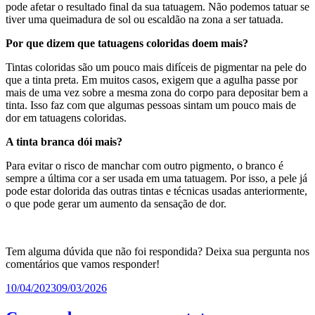
pode afetar o resultado final da sua tatuagem. Não podemos tatuar se
tiver uma queimadura de sol ou escaldão na zona a ser tatuada.
Por que dizem que tatuagens coloridas doem mais?
Tintas coloridas são um pouco mais difíceis de pigmentar na pele do
que a tinta preta. Em muitos casos, exigem que a agulha passe por
mais de uma vez sobre a mesma zona do corpo para depositar bem a
tinta. Isso faz com que algumas pessoas sintam um pouco mais de
dor em tatuagens coloridas.
A tinta branca dói mais?
Para evitar o risco de manchar com outro pigmento, o branco é
sempre a última cor a ser usada em uma tatuagem. Por isso, a pele já
pode estar dolorida das outras tintas e técnicas usadas anteriormente,
o que pode gerar um aumento da sensação de dor.
Tem alguma dúvida que não foi respondida? Deixa sua pergunta nos
comentários que vamos responder!
Publicado
10/04/2023
09/03/2026
em