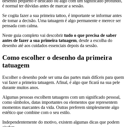
desenho pequeno e delicado ou algo com um significado profundo,
é normal ter dúvidas antes de marcar a sessão.
Se cogita fazer a sua primeira tattoo, é importante se informar antes
de tomar a decisão. Uma tatuagem é algo permanente e merece ser
pensada com calma.
Neste guia completo vai descobrir
tudo o que precisa de saber
antes de fazer a sua primeira tatuagem
, desde a escolha do
desenho até aos cuidados essenciais depois da sessão.
Como escolher o desenho da primeira
tatuagem
Escolher o desenho pode ser uma das partes mais difíceis para quem
vai fazer a primeira tatuagem. Afinal, é algo que ficará na sua pele
durante muitos anos.
Algumas pessoas escolhem tatuagens com um significado pessoal,
como símbolos, datas importantes ou elementos que representem
momentos marcantes da vida. Outras preferem simplesmente algo
estético que combine com o seu estilo.
Independentemente do motivo, existem algumas dicas que podem