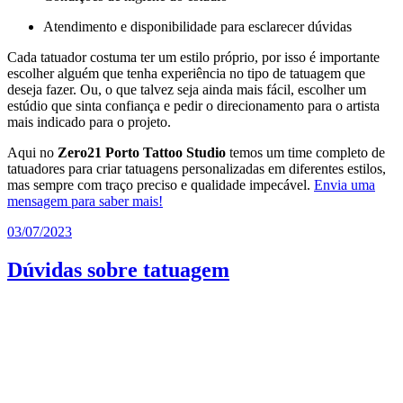
Atendimento e disponibilidade para esclarecer dúvidas
Cada tatuador costuma ter um estilo próprio, por isso é importante
escolher alguém que tenha experiência no tipo de tatuagem que
deseja fazer. Ou, o que talvez seja ainda mais fácil, escolher um
estúdio que sinta confiança e pedir o direcionamento para o artista
mais indicado para o projeto.
Aqui no
Zero21 Porto Tattoo Studio
temos um time completo de
tatuadores para criar tatuagens personalizadas em diferentes estilos,
mas sempre com traço preciso e qualidade impecável.
Envia uma
mensagem para saber mais!
Publicado
03/07/2023
em
Dúvidas sobre tatuagem