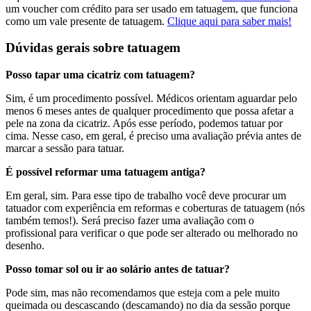
um voucher com crédito para ser usado em tatuagem, que funciona
como um vale presente de tatuagem.
Clique aqui para saber mais!
Dúvidas gerais sobre tatuagem
Posso tapar uma cicatriz com tatuagem?
Sim, é um procedimento possível. Médicos orientam aguardar pelo
menos 6 meses antes de qualquer procedimento que possa afetar a
pele na zona da cicatriz. Após esse período, podemos tatuar por
cima. Nesse caso, em geral, é preciso uma avaliação prévia antes de
marcar a sessão para tatuar.
É possível reformar uma tatuagem antiga?
Em geral, sim. Para esse tipo de trabalho você deve procurar um
tatuador com experiência em reformas e coberturas de tatuagem (nós
também temos!). Será preciso fazer uma avaliação com o
profissional para verificar o que pode ser alterado ou melhorado no
desenho.
Posso tomar sol ou ir ao solário antes de tatuar?
Pode sim, mas não recomendamos que esteja com a pele muito
queimada ou descascando (descamando) no dia da sessão porque