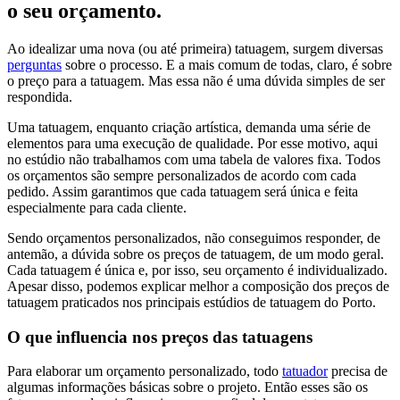
o seu orçamento.
Ao idealizar uma nova (ou até primeira) tatuagem, surgem diversas
perguntas
sobre o processo. E a mais comum de todas, claro, é sobre
o preço para a tatuagem. Mas essa não é uma dúvida simples de ser
respondida.
Uma tatuagem, enquanto criação artística, demanda uma série de
elementos para uma execução de qualidade. Por esse motivo, aqui
no estúdio não trabalhamos com uma tabela de valores fixa. Todos
os orçamentos são sempre personalizados de acordo com cada
pedido. Assim garantimos que cada tatuagem será única e feita
especialmente para cada cliente.
Sendo orçamentos personalizados, não conseguimos responder, de
antemão, a dúvida sobre os preços de tatuagem, de um modo geral.
Cada tatuagem é única e, por isso, seu orçamento é individualizado.
Apesar disso, podemos explicar melhor a composição dos preços de
tatuagem praticados nos principais estúdios de tatuagem do Porto.
O que influencia nos preços das tatuagens
Para elaborar um orçamento personalizado, todo
tatuador
precisa de
algumas informações básicas sobre o projeto. Então esses são os