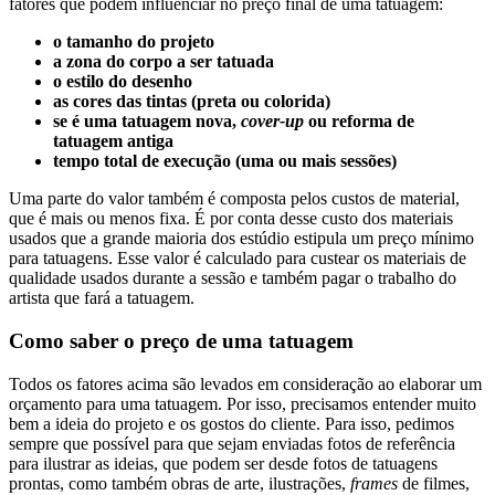
fatores que podem influenciar no preço final de uma tatuagem:
o tamanho do projeto
a zona do corpo a ser tatuada
o estilo do desenho
as cores das tintas (preta ou colorida)
se é uma tatuagem nova,
cover-up
ou reforma de
tatuagem antiga
tempo total de execução (uma ou mais sessões)
Uma parte do valor também é composta pelos custos de material,
que é mais ou menos fixa. É por conta desse custo dos materiais
usados que a grande maioria dos estúdio estipula um preço mínimo
para tatuagens. Esse valor é calculado para custear os materiais de
qualidade usados durante a sessão e também pagar o trabalho do
artista que fará a tatuagem.
Como saber o preço de uma tatuagem
Todos os fatores acima são levados em consideração ao elaborar um
orçamento para uma tatuagem. Por isso, precisamos entender muito
bem a ideia do projeto e os gostos do cliente. Para isso, pedimos
sempre que possível para que sejam enviadas fotos de referência
para ilustrar as ideias, que podem ser desde fotos de tatuagens
prontas, como também obras de arte, ilustrações,
frames
de filmes,