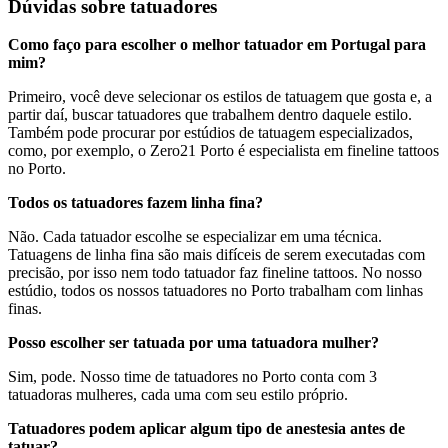
Dúvidas sobre tatuadores
Como faço para escolher o melhor tatuador em Portugal para
mim?
Primeiro, você deve selecionar os estilos de tatuagem que gosta e, a
partir daí, buscar tatuadores que trabalhem dentro daquele estilo.
Também pode procurar por estúdios de tatuagem especializados,
como, por exemplo, o Zero21 Porto é especialista em fineline tattoos
no Porto.
Todos os tatuadores fazem linha fina?
Não. Cada tatuador escolhe se especializar em uma técnica.
Tatuagens de linha fina são mais difíceis de serem executadas com
precisão, por isso nem todo tatuador faz fineline tattoos. No nosso
estúdio, todos os nossos tatuadores no Porto trabalham com linhas
finas.
Posso escolher ser tatuada por uma tatuadora mulher?
Sim, pode. Nosso time de tatuadores no Porto conta com 3
tatuadoras mulheres, cada uma com seu estilo próprio.
Tatuadores podem aplicar algum tipo de anestesia antes de
tatuar?