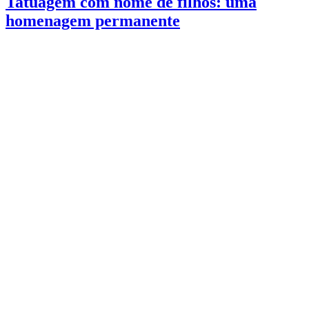
Tatuagem com nome de filhos: uma
homenagem permanente