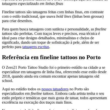
tatuagens especializado em linhas finas
Fineline tattoos são tatuagens feitas com linhas finas, em contraste
com o estilo tradicional, que usava
bold lines
(linhas bem grossas)
para criar desenhos.
Para quem busca tatuagens com sutileza e personalidade, as
fineline
tattoos
são perfeitas. Com traços leves e precisos, essa técnica é
ideal para criar designs detalhados, minimalistas e cheios de
significado, dando um toque de sofisticação à pele, além de ser
perfeito para
tatuagens escritas
.
Referência em fineline tattoos no Porto
O Zero21 Porto Tattoo Studio foi o primeiro estúdio na cidade a se
especializar em tatuagens de linha fina, oferecendo esse estilo desde
2018, quando ainda era comum encontrar apenas tatuagens old
school.
Aqui no estúdio todos os
nossos tatuadores
no Porto são
especializados em
fineline tattoos
. Embora cada artista tenha o seu
estilo próprio e temáticas que mais gosta de tatuar, todos apresentam
excelência na execução dos traços mais finos.