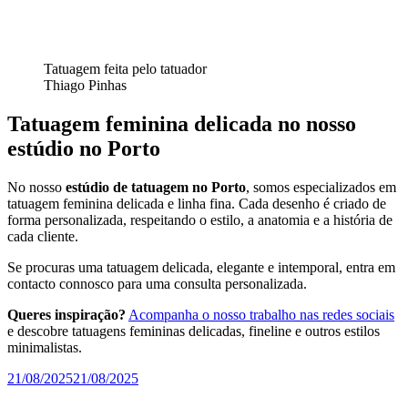
Tatuagem feita pelo tatuador
Thiago Pinhas
Tatuagem feminina delicada no nosso
estúdio no Porto
No nosso
estúdio de tatuagem no Porto
, somos especializados em
tatuagem feminina delicada e linha fina. Cada desenho é criado de
forma personalizada, respeitando o estilo, a anatomia e a história de
cada cliente.
Se procuras uma tatuagem delicada, elegante e intemporal, entra em
contacto connosco para uma consulta personalizada.
Queres inspiração?
Acompanha o nosso trabalho nas redes sociais
e descobre tatuagens femininas delicadas, fineline e outros estilos
minimalistas.
Publicado
21/08/2025
21/08/2025
em