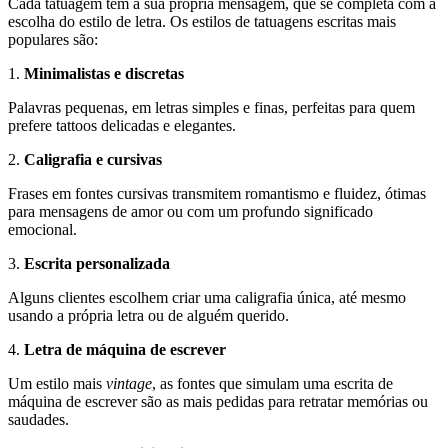
Cada tatuagem tem a sua própria mensagem, que se completa com a
escolha do estilo de letra. Os estilos de tatuagens escritas mais
populares são:
1.
Minimalistas e discretas
Palavras pequenas, em letras simples e finas, perfeitas para quem
prefere tattoos delicadas e elegantes.
2.
Caligrafia e cursivas
Frases em fontes cursivas transmitem romantismo e fluidez, ótimas
para mensagens de amor ou com um profundo significado
emocional.
3.
Escrita personalizada
Alguns clientes escolhem criar uma caligrafia única, até mesmo
usando a própria letra ou de alguém querido.
4.
Letra de máquina de escrever
Um estilo mais
vintage
, as fontes que simulam uma escrita de
máquina de escrever são as mais pedidas para retratar memórias ou
saudades.