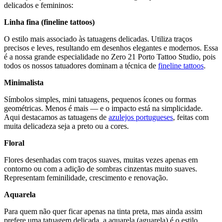
delicados e femininos:
Linha fina (fineline tattoos)
O estilo mais associado às tatuagens delicadas. Utiliza traços
precisos e leves, resultando em desenhos elegantes e modernos. Essa
é a nossa grande especialidade no Zero 21 Porto Tattoo Studio, pois
todos os nossos tatuadores dominam a técnica de
fineline tattoos
.
Minimalista
Símbolos simples, mini tatuagens, pequenos ícones ou formas
geométricas. Menos é mais — e o impacto está na simplicidade.
Aqui destacamos as tatuagens de
azulejos portugueses
, feitas com
muita delicadeza seja a preto ou a cores.
Floral
Flores desenhadas com traços suaves, muitas vezes apenas em
contorno ou com a adição de sombras cinzentas muito suaves.
Representam feminilidade, crescimento e renovação.
Aquarela
Para quem não quer ficar apenas na tinta preta, mas ainda assim
prefere uma tatuagem delicada, a aquarela (aguarela) é o estilo