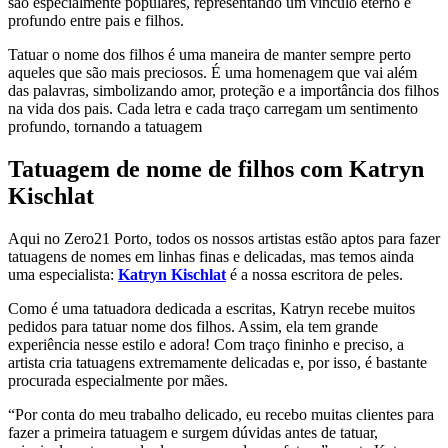
são especialmente populares, representando um vínculo eterno e
profundo entre pais e filhos.
Tatuar o nome dos filhos é uma maneira de manter sempre perto
aqueles que são mais preciosos. É uma homenagem que vai além
das palavras, simbolizando amor, proteção e a importância dos filhos
na vida dos pais. Cada letra e cada traço carregam um sentimento
profundo, tornando a tatuagem
Tatuagem de nome de filhos com Katryn
Kischlat
Aqui no Zero21 Porto, todos os nossos artistas estão aptos para fazer
tatuagens de nomes em linhas finas e delicadas, mas temos ainda
uma especialista:
Katryn Kischlat
é a nossa escritora de peles.
Como é uma tatuadora dedicada a escritas, Katryn recebe muitos
pedidos para tatuar nome dos filhos. Assim, ela tem grande
experiência nesse estilo e adora! Com traço fininho e preciso, a
artista cria tatuagens extremamente delicadas e, por isso, é bastante
procurada especialmente por mães.
“Por conta do meu trabalho delicado, eu recebo muitas clientes para
fazer a primeira tatuagem e surgem dúvidas antes de tatuar,