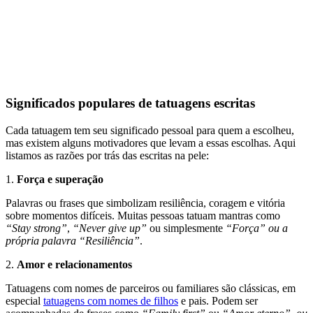
Significados populares de tatuagens escritas
Cada tatuagem tem seu significado pessoal para quem a escolheu,
mas existem alguns motivadores que levam a essas escolhas. Aqui
listamos as razões por trás das escritas na pele:
1.
Força e superação
Palavras ou frases que simbolizam resiliência, coragem e vitória
sobre momentos difíceis. Muitas pessoas tatuam mantras como
“Stay strong”
,
“Never give up”
ou simplesmente
“Força” ou a
própria palavra “Resiliência”
.
2.
Amor e relacionamentos
Tatuagens com nomes de parceiros ou familiares são clássicas, em
especial
tatuagens com nomes de filhos
e pais. Podem ser