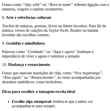
Frases como
“Stay wild”
ou
“Born to roam”
refletem ligação com a
natureza, viagens e espírito aventureiro.
8.
Arte e referências culturais
Trechos de músicas, poemas, livros ou filmes favoritos. Para fãs de
música, versos de canções da Taylor Swift, Beatles ou bandas
favoritas são escolhas comuns.
9.
Gratidão e mindfulness
Palavras como
“Gratitude”
ou
“Aqui e agora”
lembram a
importância de viver o agora e valorizar a jornada.
10.
Mudança e renascimento
Frases que marcam transições de vida, como
“New beginnings”
,
“Rise again”
ou
“Renascimento”
, às vezes acompanhadas por
desenhos simbólicos, como borboletas.
Dicas para escolher a tatuagem escrita ideal
Escolhe algo atemporal:
lembra-te que a tattoo vai
acompanhar-te para sempre.