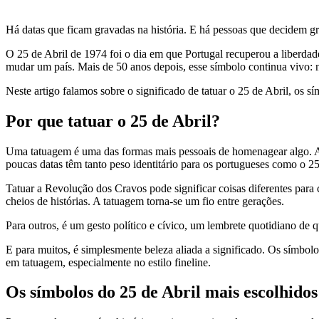
Há datas que ficam gravadas na história. E há pessoas que decidem gr
O 25 de Abril de 1974 foi o dia em que Portugal recuperou a liberda
mudar um país. Mais de 50 anos depois, esse símbolo continua vivo: n
Neste artigo falamos sobre o significado de tatuar o 25 de Abril, os 
Por que tatuar o 25 de Abril?
Uma tatuagem é uma das formas mais pessoais de homenagear algo. 
poucas datas têm tanto peso identitário para os portugueses como o 2
Tatuar a Revolução dos Cravos pode significar coisas diferentes para
cheios de histórias. A tatuagem torna-se um fio entre gerações.
Para outros, é um gesto político e cívico, um lembrete quotidiano de q
E para muitos, é simplesmente beleza aliada a significado. Os símbol
em tatuagem, especialmente no estilo fineline.
Os símbolos do 25 de Abril mais escolhidos