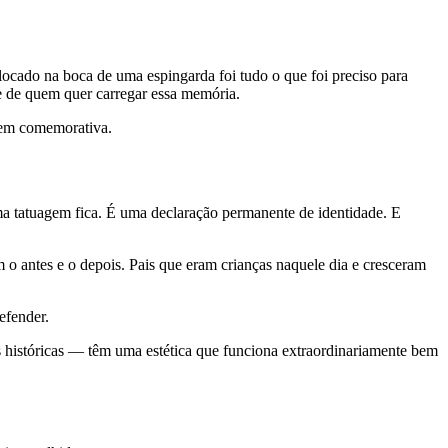
ocado na boca de uma espingarda foi tudo o que foi preciso para
le de quem quer carregar essa memória.
agem comemorativa.
a tatuagem fica. É uma declaração permanente de identidade. E
 o antes e o depois. Pais que eram crianças naquele dia e cresceram
efender.
es históricas — têm uma estética que funciona extraordinariamente bem