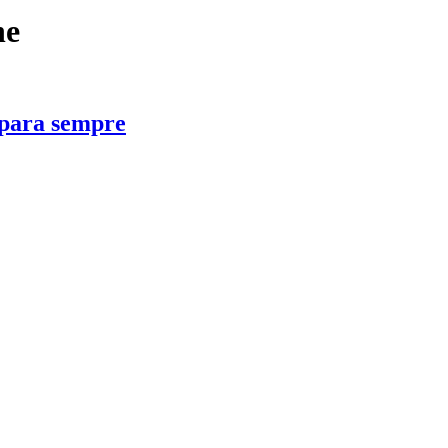
ne
 para sempre