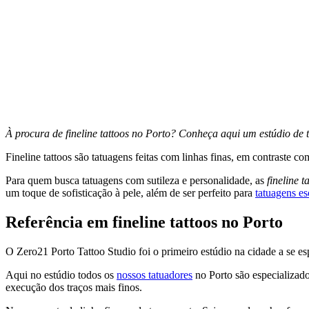
À procura de fineline tattoos no Porto? Conheça aqui um estúdio de t
Fineline tattoos são tatuagens feitas com linhas finas, em contraste co
Para quem busca tatuagens com sutileza e personalidade, as
fineline t
um toque de sofisticação à pele, além de ser perfeito para
tatuagens es
Referência em fineline tattoos no Porto
O Zero21 Porto Tattoo Studio foi o primeiro estúdio na cidade a se es
Aqui no estúdio todos os
nossos tatuadores
no Porto são especializa
execução dos traços mais finos.