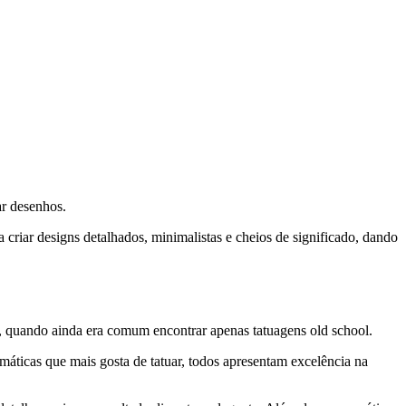
ar desenhos.
ra criar designs detalhados, minimalistas e cheios de significado, dando
18, quando ainda era comum encontrar apenas tatuagens old school.
temáticas que mais gosta de tatuar, todos apresentam excelência na